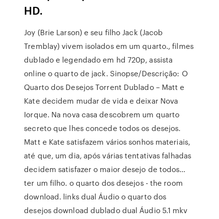
HD.
Joy (Brie Larson) e seu filho Jack (Jacob
Tremblay) vivem isolados em um quarto., filmes
dublado e legendado em hd 720p, assista
online o quarto de jack. Sinopse/Descrição: O
Quarto dos Desejos Torrent Dublado – Matt e
Kate decidem mudar de vida e deixar Nova
Iorque. Na nova casa descobrem um quarto
secreto que lhes concede todos os desejos.
Matt e Kate satisfazem vários sonhos materiais,
até que, um dia, após várias tentativas falhadas
decidem satisfazer o maior desejo de todos…
ter um filho. o quarto dos desejos - the room
download. links dual Áudio o quarto dos
desejos download dublado dual Áudio 5.1 mkv