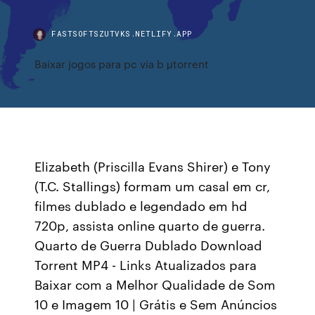
FASTSOFTSZUTVKS.NETLIFY.APP
Baixar jogos para pc via b μtorrent
Elizabeth (Priscilla Evans Shirer) e Tony
(T.C. Stallings) formam um casal em cr,
filmes dublado e legendado em hd
720p, assista online quarto de guerra.
Quarto de Guerra Dublado Download
Torrent MP4 - Links Atualizados para
Baixar com a Melhor Qualidade de Som
10 e Imagem 10 | Grátis e Sem Anúncios