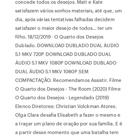
concede todos os desejos. Matt e Kate
satisfazem vários sonhos materiais, até que, um
dia, após várias tentativas falhadas decidem
satisfazer o maior desejo de todos… ter um
filho. 18/12/2019 · O Quarto dos Desejos
Dublado. DOWNLOAD DUBLADO DUAL ÁUDIO
5.1 MKV 720P DOWNLOAD DUBLADO DUAL
ÁUDIO 5.1 MKV 1080P DOWNLOAD DUBLADO
DUAL ÁUDIO 5.1 MKV 1080P SEM
COMPACTAÇÃO. Recomendamos Assistir. Filme
O Quarto dos Desejos - The Room (2020) Filme
O Quarto dos Desejos - Legendado (2019)
Elenco Diretores: Christian Volckman Atores.
Olga Clara desafia Elisabeth a fazer o mesmo e
a traçar um plano de oração por sua família. E é
a partir desse momento que uma batalha tem