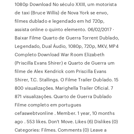
1080p Download No século XXIII, um motorista
de taxi (Bruce Willis) de Nova York se envo,
filmes dublado e legendado em hd 720p,
assista online o quinto elemento. 06/02/2017 ·
Baixar Filme Quarto de Guerra Torrent Dublado,
Legendado, Dual Áudio, 1080p, 720p, MKV, MP4
Completo Download War Room Elizabeth
(Priscilla Evans Shirer) e Quarto de Guerra um
filme de Alex Kendrick com Priscilla Evans
Shirer, T.C. Stallings. O Filme Trailer Dublado. 15
800 visualizações. Marighella Trailer Oficial. 7
871 visualizações. Quarto de Guerra Dublado
Filme completo em portugues
cefaswebtvonline . Member. 1 year, 10 months
ago . 553 likes. Don't Move. Likes (6) Dislikes (0)
Categories: Filmes. Comments (0) Leave a