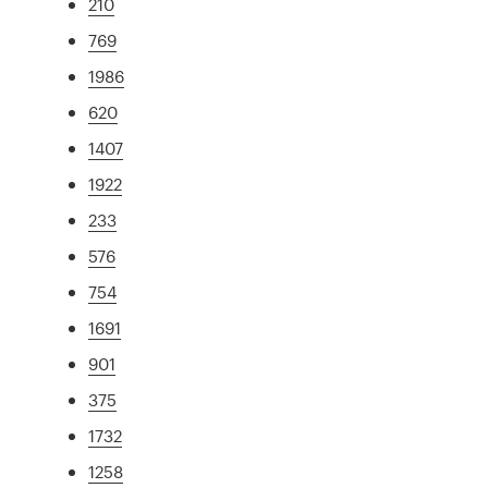
210
769
1986
620
1407
1922
233
576
754
1691
901
375
1732
1258