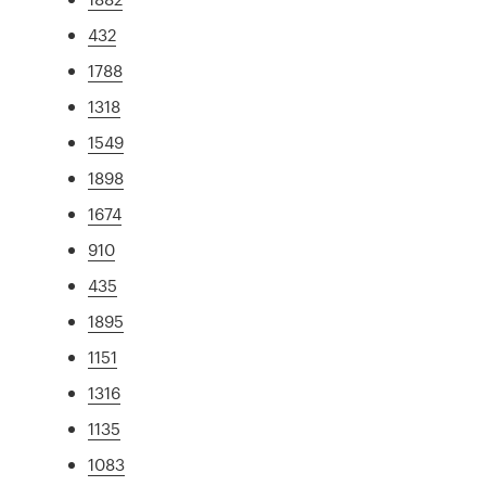
432
1788
1318
1549
1898
1674
910
435
1895
1151
1316
1135
1083