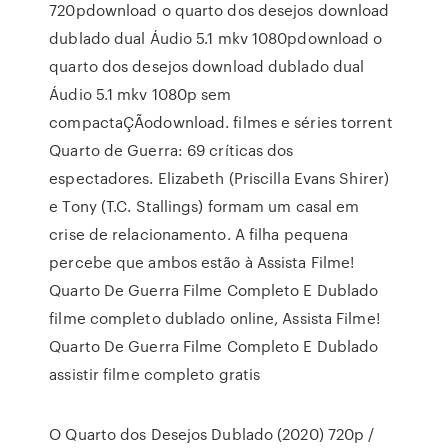
720pdownload o quarto dos desejos download
dublado dual Áudio 5.1 mkv 1080pdownload o
quarto dos desejos download dublado dual
Áudio 5.1 mkv 1080p sem
compactaÇÃodownload. filmes e séries torrent
Quarto de Guerra: 69 críticas dos
espectadores. Elizabeth (Priscilla Evans Shirer)
e Tony (T.C. Stallings) formam um casal em
crise de relacionamento. A filha pequena
percebe que ambos estão à Assista Filme!
Quarto De Guerra Filme Completo E Dublado
filme completo dublado online, Assista Filme!
Quarto De Guerra Filme Completo E Dublado
assistir filme completo gratis
O Quarto dos Desejos Dublado (2020) 720p /