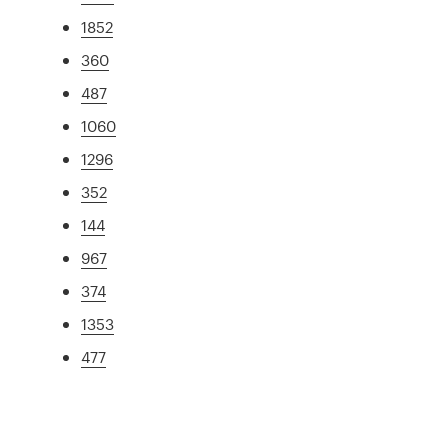
1852
360
487
1060
1296
352
144
967
374
1353
477