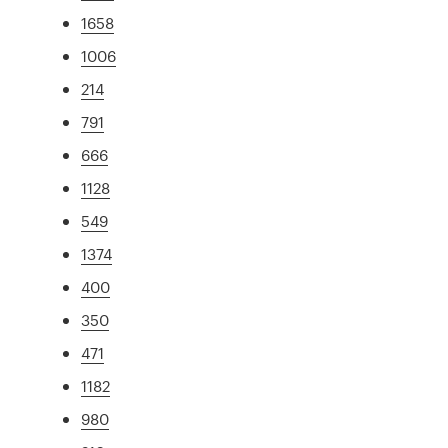
1658
1006
214
791
666
1128
549
1374
400
350
471
1182
980