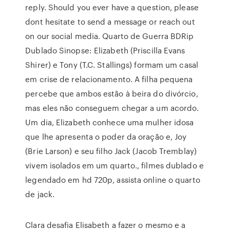
reply. Should you ever have a question, please
dont hesitate to send a message or reach out
on our social media. Quarto de Guerra BDRip
Dublado Sinopse: Elizabeth (Priscilla Evans
Shirer) e Tony (T.C. Stallings) formam um casal
em crise de relacionamento. A filha pequena
percebe que ambos estão à beira do divórcio,
mas eles não conseguem chegar a um acordo.
Um dia, Elizabeth conhece uma mulher idosa
que lhe apresenta o poder da oração e, Joy
(Brie Larson) e seu filho Jack (Jacob Tremblay)
vivem isolados em um quarto., filmes dublado e
legendado em hd 720p, assista online o quarto
de jack.
Clara desafia Elisabeth a fazer o mesmo e a