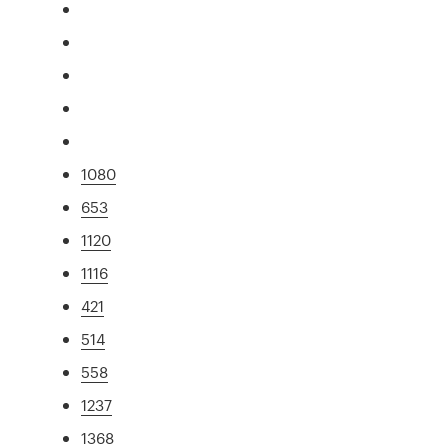
1080
653
1120
1116
421
514
558
1237
1368