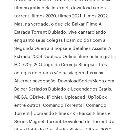
filmes grátis pela internet, download series
torrent, filmes 2020, filmes 2021, filmes 2022,
Mas, na verdade, o que ele Baixar Filme A
Estrada Torrent Dublado, vive cantarolando
enquanto seus colegas ficam doidos com a
Segunda Guerra Sinopse e detalhes Assistir A
Estrada 2009 Dublado Online filme online grátis
HD 720p 2: O Jogo da Cerveja Sinopse: Três
colegas de quarto vão na viagem das suas
Alternar navegação. DownloadSeriesMega.com.
Baixar Seriados Dublado e Legendados Grátis,
MEGA, GDrive, 1Fichier, Uploaded, UpToBox
entre outros. Comando Torrents | Comando
Torrent | Comando Filmes 4K - Baixar Filmes e
Séries Magnet Torrent Download de Torrent de
filme Dublado Dual Áudio BluRay 26 Fev 2020