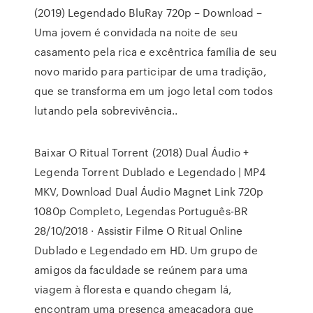
(2019) Legendado BluRay 720p – Download –
Uma jovem é convidada na noite de seu
casamento pela rica e excêntrica família de seu
novo marido para participar de uma tradição,
que se transforma em um jogo letal com todos
lutando pela sobrevivência..
Baixar O Ritual Torrent (2018) Dual Áudio +
Legenda Torrent Dublado e Legendado | MP4
MKV, Download Dual Áudio Magnet Link 720p
1080p Completo, Legendas Português-BR
28/10/2018 · Assistir Filme O Ritual Online
Dublado e Legendado em HD. Um grupo de
amigos da faculdade se reúnem para uma
viagem à floresta e quando chegam lá,
encontram uma presença ameaçadora que