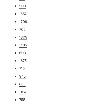
503
1557
1708
706
1809
1485
603
1675
719
946
665
1194
755