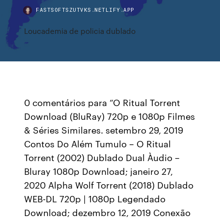
FASTSOFTSZUTVKS.NETLIFY.APP
Loucademia de policia dublado
0 comentários para “O Ritual Torrent
Download (BluRay) 720p e 1080p Filmes
& Séries Similares. setembro 29, 2019
Contos Do Além Tumulo – O Ritual
Torrent (2002) Dublado Dual Àudio –
Bluray 1080p Download; janeiro 27,
2020 Alpha Wolf Torrent (2018) Dublado
WEB-DL 720p | 1080p Legendado
Download; dezembro 12, 2019 Conexão