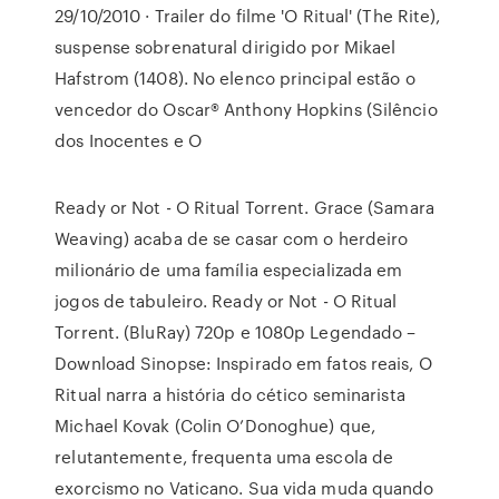
29/10/2010 · Trailer do filme 'O Ritual' (The Rite),
suspense sobrenatural dirigido por Mikael
Hafstrom (1408). No elenco principal estão o
vencedor do Oscar® Anthony Hopkins (Silêncio
dos Inocentes e O
Ready or Not - O Ritual Torrent. Grace (Samara
Weaving) acaba de se casar com o herdeiro
milionário de uma família especializada em
jogos de tabuleiro. Ready or Not - O Ritual
Torrent. (BluRay) 720p e 1080p Legendado –
Download Sinopse: Inspirado em fatos reais, O
Ritual narra a história do cético seminarista
Michael Kovak (Colin O’Donoghue) que,
relutantemente, frequenta uma escola de
exorcismo no Vaticano. Sua vida muda quando