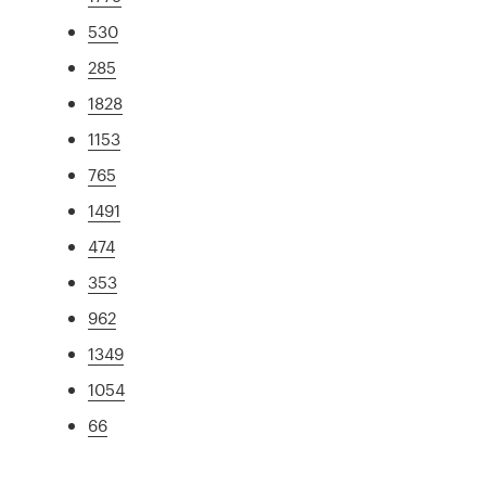
530
285
1828
1153
765
1491
474
353
962
1349
1054
66