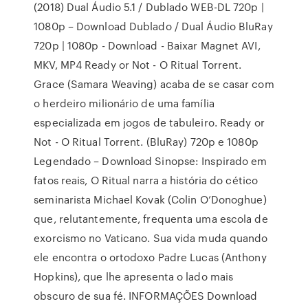
(2018) Dual Áudio 5.1 / Dublado WEB-DL 720p |
1080p – Download Dublado / Dual Áudio BluRay
720p | 1080p - Download - Baixar Magnet AVI,
MKV, MP4 Ready or Not - O Ritual Torrent.
Grace (Samara Weaving) acaba de se casar com
o herdeiro milionário de uma família
especializada em jogos de tabuleiro. Ready or
Not - O Ritual Torrent. (BluRay) 720p e 1080p
Legendado – Download Sinopse: Inspirado em
fatos reais, O Ritual narra a história do cético
seminarista Michael Kovak (Colin O’Donoghue)
que, relutantemente, frequenta uma escola de
exorcismo no Vaticano. Sua vida muda quando
ele encontra o ortodoxo Padre Lucas (Anthony
Hopkins), que lhe apresenta o lado mais
obscuro de sua fé. INFORMAÇÕES Download