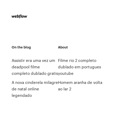
On the blog
About
Assistir era uma vez um
Filme rio 2 completo
deadpool filme
dublado em portugues
completo dublado gratis
youtube
A nova cinderela milagre
Homem aranha de volta
de natal online
ao lar 2
legendado