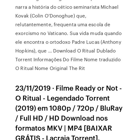
narra a história do cético seminarista Michael
Kovak (Colin O’Donoghue) que,
relutantemente, frequenta uma escola de
exorcismo no Vaticano. Sua vida muda quando
ele encontra o ortodoxo Padre Lucas (Anthony
Hopkins), que … Download O Ritual Dublado
Torrent Informações Do Filme Nome traduzido
O Ritual Nome Original The Rit
23/11/2019 · Filme Ready or Not -
O Ritual - Legendado Torrent
(2019) em 1080p / 720p / BluRay
/ Full HD / HD Download nos
formatos MKV | MP4 [BAIXAR
GRÁTIS - Lacraia Torrent].