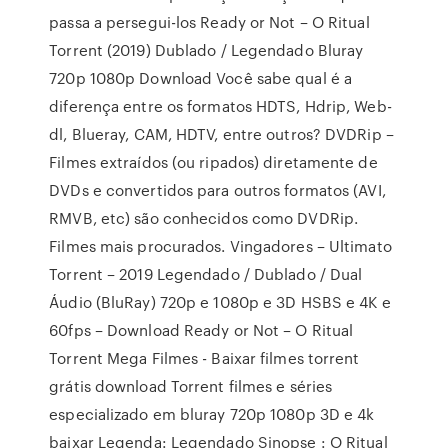
passa a persegui-los Ready or Not – O Ritual
Torrent (2019) Dublado / Legendado Bluray
720p 1080p Download Você sabe qual é a
diferença entre os formatos HDTS, Hdrip, Web-
dl, Blueray, CAM, HDTV, entre outros? DVDRip –
Filmes extraídos (ou ripados) diretamente de
DVDs e convertidos para outros formatos (AVI,
RMVB, etc) são conhecidos como DVDRip.
Filmes mais procurados. Vingadores – Ultimato
Torrent – 2019 Legendado / Dublado / Dual
Áudio (BluRay) 720p e 1080p e 3D HSBS e 4K e
60fps – Download Ready or Not – O Ritual
Torrent Mega Filmes - Baixar filmes torrent
grátis download Torrent filmes e séries
especializado em bluray 720p 1080p 3D e 4k
baixar Legenda: Legendado Sinopse : O Ritual