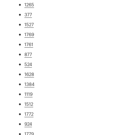
1265
377
1527
1769
1761
877
524
1628
1384
1119
1512
1772
924
1779