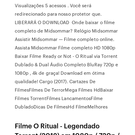
Visualizações 5 acessos . Você será
redirecionado para nosso protetor que.
LIBERARÁ O DOWNLOAD Onde baixar o filme
completo de Midsommar? Relógio Midsommar
Assistir Midsommar — Filme completo online.
Assista Midsommar Filme completo HD 1080p
Baixar Filme Ready or Not - O Ritual via Torrent
Dublado & Dual Áudio Completo BluRay 720p e
1080p , 4k de graça! Download em ótima
qualidade! Cargo (2017). Cartazes De
FilmesFilmes De TerrorMega Filmes HdBaixar
Filmes TorrentFilmes LancamentosFilme
DubladoDicas De FilmesHd FilmeMelhores
Filme O Ritual - Legendado