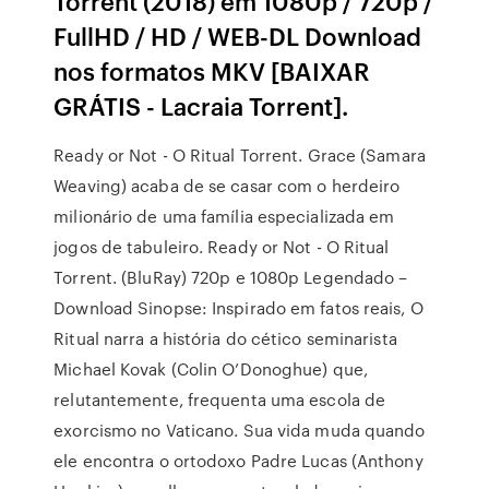
Torrent (2018) em 1080p / 720p /
FullHD / HD / WEB-DL Download
nos formatos MKV [BAIXAR
GRÁTIS - Lacraia Torrent].
Ready or Not - O Ritual Torrent. Grace (Samara
Weaving) acaba de se casar com o herdeiro
milionário de uma família especializada em
jogos de tabuleiro. Ready or Not - O Ritual
Torrent. (BluRay) 720p e 1080p Legendado –
Download Sinopse: Inspirado em fatos reais, O
Ritual narra a história do cético seminarista
Michael Kovak (Colin O’Donoghue) que,
relutantemente, frequenta uma escola de
exorcismo no Vaticano. Sua vida muda quando
ele encontra o ortodoxo Padre Lucas (Anthony