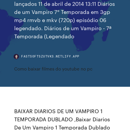
lançados 11 de abril de 2014 13:11 Diários
de um Vampiro 7° Temporada em 3gp
mp4 rmvb e mkv (720p) episódio 06
legendado. Diários de um Vampiro - 7ª
Temporada (Legendado
FASTSOFTSZUTVKS.NETLIFY.APP
Como baixar filmes do youtube no pc
BAIXAR DIARIOS DE UM VAMPIRO 1
TEMPORADA DUBLADO ,Baixar Diarios
De Um Vampiro 1 Temporada Dublado