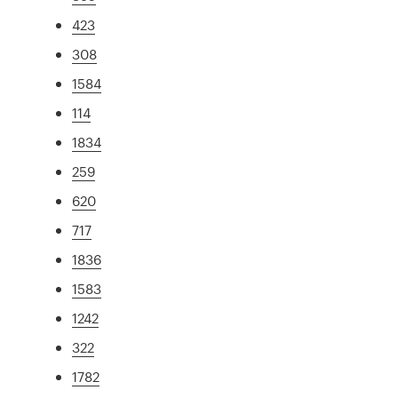
423
308
1584
114
1834
259
620
717
1836
1583
1242
322
1782