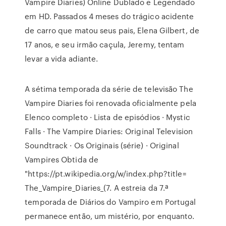
Vampire Diaries) Online Dublado e Legendado
em HD. Passados 4 meses do trágico acidente
de carro que matou seus pais, Elena Gilbert, de
17 anos, e seu irmão caçula, Jeremy, tentam
levar a vida adiante.
A sétima temporada da série de televisão The
Vampire Diaries foi renovada oficialmente pela
Elenco completo · Lista de episódios · Mystic
Falls · The Vampire Diaries: Original Television
Soundtrack · Os Originais (série) · Original
Vampires Obtida de
"https://pt.wikipedia.org/w/index.php?title=
The_Vampire_Diaries_(7. A estreia da 7.ª
temporada de Diários do Vampiro em Portugal
permanece então, um mistério, por enquanto.