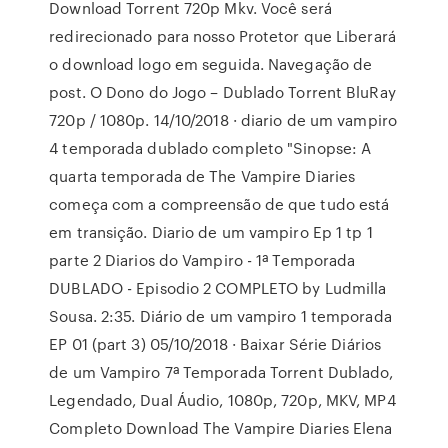
Download Torrent 720p Mkv. Você será
redirecionado para nosso Protetor que Liberará
o download logo em seguida. Navegação de
post. O Dono do Jogo – Dublado Torrent BluRay
720p / 1080p. 14/10/2018 · diario de um vampiro
4 temporada dublado completo "Sinopse: A
quarta temporada de The Vampire Diaries
começa com a compreensão de que tudo está
em transição. Diario de um vampiro Ep 1 tp 1
parte 2 Diarios do Vampiro - 1ª Temporada
DUBLADO - Episodio 2 COMPLETO by Ludmilla
Sousa. 2:35. Diário de um vampiro 1 temporada
EP 01 (part 3) 05/10/2018 · Baixar Série Diários
de um Vampiro 7ª Temporada Torrent Dublado,
Legendado, Dual Áudio, 1080p, 720p, MKV, MP4
Completo Download The Vampire Diaries Elena