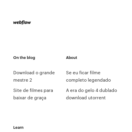
On the blog
About
Download o grande
Se eu ficar filme
mestre 2
completo legendado
Site de filmes para
A era do gelo 4 dublado
baixar de graça
download utorrent
Learn