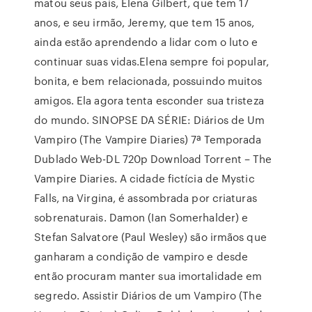
matou seus pais, Elena Gilbert, que tem 17
anos, e seu irmão, Jeremy, que tem 15 anos,
ainda estão aprendendo a lidar com o luto e
continuar suas vidas.Elena sempre foi popular,
bonita, e bem relacionada, possuindo muitos
amigos. Ela agora tenta esconder sua tristeza
do mundo. SINOPSE DA SÉRIE: Diários de Um
Vampiro (The Vampire Diaries) 7ª Temporada
Dublado Web-DL 720p Download Torrent – The
Vampire Diaries. A cidade fictícia de Mystic
Falls, na Virgina, é assombrada por criaturas
sobrenaturais. Damon (Ian Somerhalder) e
Stefan Salvatore (Paul Wesley) são irmãos que
ganharam a condição de vampiro e desde
então procuram manter sua imortalidade em
segredo. Assistir Diários de um Vampiro (The